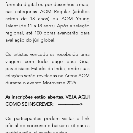
formato digital ou por desenhos à mão, 
nas categorias AOM Regular (adultos 
acima de 18 anos) ou AOM Young 
Talent (de 11 a 18 anos). Após a seleção 
regional, até 100 obras avançarão para 
avaliação do júri global. 
Os artistas vencedores receberão uma 
viagem com tudo pago para Goa, 
paradisíaco Estado da Índia, onde suas 
criações serão reveladas na Arena AOM 
durante o evento Motoverse 2025. 
As inscrições estão abertas. VEJA AQUI 
COMO SE INSCREVER:    –––––––––>
Os participantes podem 
visitar o link 
oficial do concurso e baixar o kit para a 
participação, clicando abaixo: