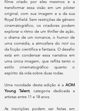
filme criado por eles mesmos e a 
transformar essa visão em um pôster 
original, com sua imagem e a da sua 
Royal Enfield. Sem restrições de gênero 
cinematográfico, os criadores podem 
explorar o ritmo de um thriller de ação, 
o drama de um romance, o humor de 
uma comédia, a atmosfera do 
noir
 ou 
da ficção científica e fantasia. O desafio 
está em condensar essa narrativa em 
uma única imagem, que reflita tanto o 
estilo cinematográfico quanto o 
espírito da vida sobre duas rodas. 
Uma novidade desta edição é a 
AOM 
Young Talent
, categoria dedicada a 
artistas entre 11 e 18 anos. 
As inscrições podem ser feitas em 