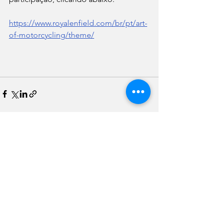
https://www.royalenfield.com/br/pt/art-
of-motorcycling/theme/
Ver tudo
Posts recentes