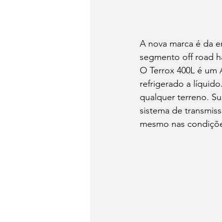
A nova marca é da e
segmento off road 
O Terrox 400L é um 
refrigerado a líquid
qualquer terreno. 
sistema de transmiss
mesmo nas condições