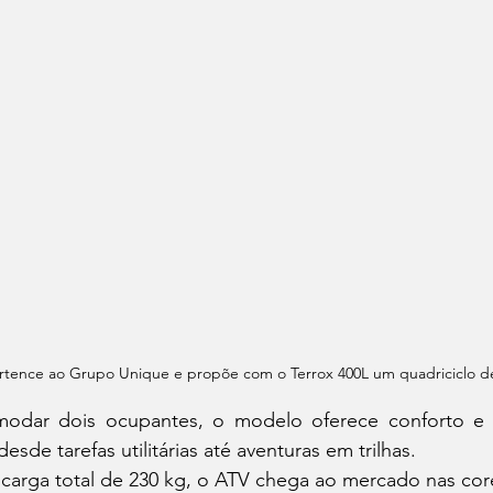
tence ao Grupo Unique e propõe com o Terrox 400L um quadriciclo d
modar dois ocupantes, o modelo oferece conforto e 
desde tarefas utilitárias até aventuras em trilhas.
arga total de 230 kg, o ATV chega ao mercado nas cor