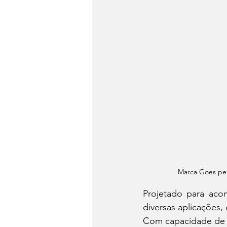
Marca Goes per
Projetado para aco
diversas aplicações, 
Com capacidade de c