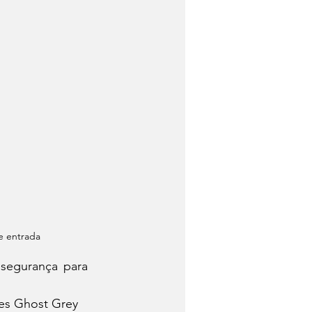
e entrada
segurança para 
es Ghost Grey 