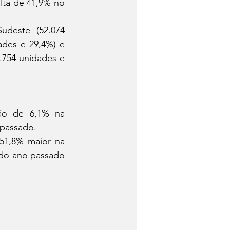
des e 29,4%) e 
.754 unidades e 
 passado.
do ano passado 