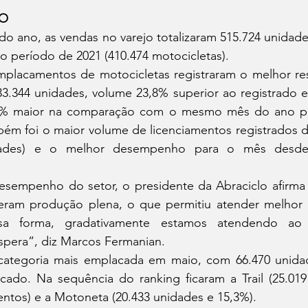
JO
 período de 2021 (410.474 motocicletas).
3.344 unidades, volume 23,8% superior ao registrado em
,8% maior na comparação com o mesmo mês do ano pas
bém foi o maior volume de licenciamentos registrados d
dades) e o melhor desempenho para o mês desde 
iveram produção plena, o que permitiu atender melhor
ssa forma, gradativamente estamos atendendo ao
espera”, diz Marcos Fermanian.
cado. Na sequência do ranking ficaram a Trail (25.019 
ntos) e a Motoneta (20.433 unidades e 15,3%).