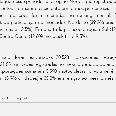
ntos – o maior crescimento em termos percentuais. 
% de participação no mercado), Nordeste (39.246 unida
cletas e 12,5%). Em quarto lugar, ficou a região Sul (12
Centro Oeste (12.609 motocicletas e 9,5%).
21.851 unidades registradas no mesmo período do ano
l (3.946 unidades) e 35,8% em relação ao mesmo mês 
 
to
Ultimos posts