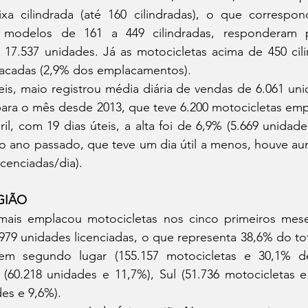
xa cilindrada (até 160 cilindradas), o que correspo
 modelos de 161 a 449 cilindradas, responderam 
 17.537 unidades. Já as motocicletas acima de 450 cili
acadas (2,9% dos emplacamentos).
para o mês desde 2013, que teve 6.200 motocicletas emp
, com 19 dias úteis, a alta foi de 6,9% (5.669 unidades
o ano passado, que teve um dia útil a menos, houve au
icenciadas/dia).
GIÃO
979 unidades licenciadas, o que representa 38,6% do to
m segundo lugar (155.157 motocicletas e 30,1% de p
(60.218 unidades e 11,7%), Sul (51.736 motocicletas e
es e 9,6%).