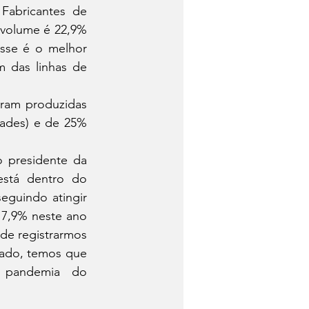
abricantes de 
 volume é 22,9% 
sse é o melhor 
 das linhas de 
ades) e de 25% 
stá dentro do 
guindo atingir 
7,9% neste ano 
de registrarmos 
ado, temos que 
 pandemia do 