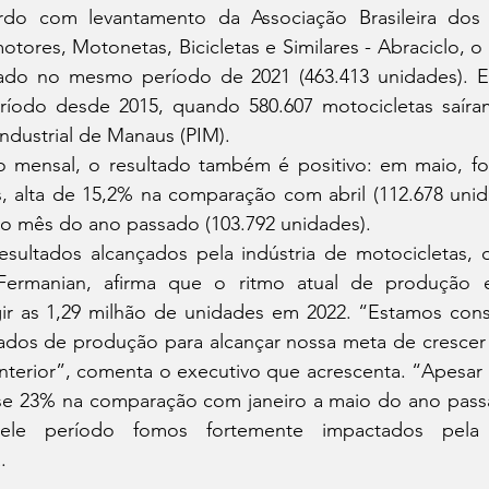
do com levantamento da Associação Brasileira dos F
otores, Motonetas, Bicicletas e Similares - Abraciclo, o
rado no mesmo período de 2021 (463.413 unidades). E
ríodo desde 2015, quando 580.607 motocicletas saíram
dustrial de Manaus (PIM). 
s, alta de 15,2% na comparação com abril (112.678 unid
 mês do ano passado (103.792 unidades). 
Fermanian, afirma que o ritmo atual de produção e
gir as 1,29 milhão de unidades em 2022. “Estamos conse
ados de produção para alcançar nossa meta de crescer 
nterior”, comenta o executivo que acrescenta. “Apesar 
se 23% na comparação com janeiro a maio do ano pass
ele período fomos fortemente impactados pela
.