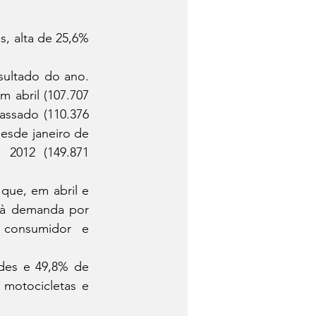
 abril (107.707 
sado (110.376 
esde janeiro de 
2012 (149.871 
 à demanda por 
 consumidor e 
motocicletas e 