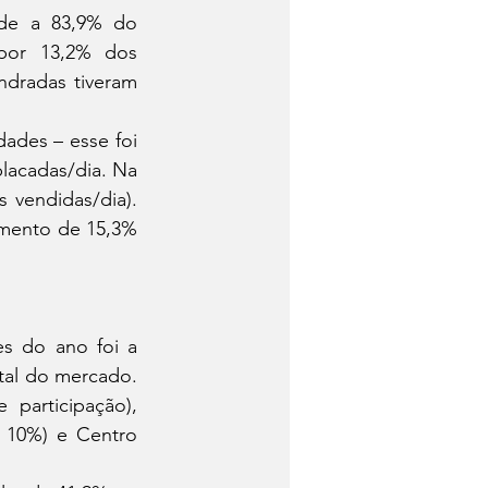
nde a 83,9% do 
por 13,2% dos 
ndradas tiveram 
lacadas/dia. Na 
 vendidas/dia). 
mento de 15,3% 
tal do mercado. 
articipação), 
 10%) e Centro 