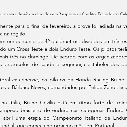
urso será de 42 km divididos em 3 especiais - Crédito: Fotos Idário Caf
a na região.
o um Cross Teste e dois Enduro Teste. Os pilotos terão
mais três no domingo. De acordo com os organizadores,
s protocolos de saúde e segurança estabelecidos pel
ares e Bárbara Neves, comandados por Felipe Zanol, est
ampeão brasileiro de enduro nas categorias Enduro G
e abril uma etapa do Campeonato Italiano de Endu
undial, que começa no próximo mês, em Portugal. 