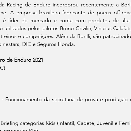
me. A empresa brasileira fabricante de pneus off-roa
 é líder de mercado e conta com produtos de alta 
 utilizados pelos pilotos Bruno Crivilin, Vinicius Calafati
reinos e competições. Além da Borilli, são patrocinado
inestars, DID e Seguros Honda.
ro de Enduro 2021 
C) 
 - Funcionamento da secretaria de prova e produção de 
Briefing categorias Kids (Infantil, Cadete, Juvenil e Femi
s categorias Kids