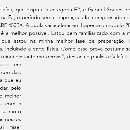
na EJ, o período sem competições foi compensado com 
F 450RX. A dupla vai acelerar em Itapema o modelo 20
o que estou na minha melhor fase de preparação. Ne
s, incluindo a parte física. Como essa prova costuma se
treinei bastante motocross”, destaca o paulista Calafati.
rridas. 
a que eu 
ar pelo 
e melhor 
s com a 
sa moto 
os nossos 
i fazer 