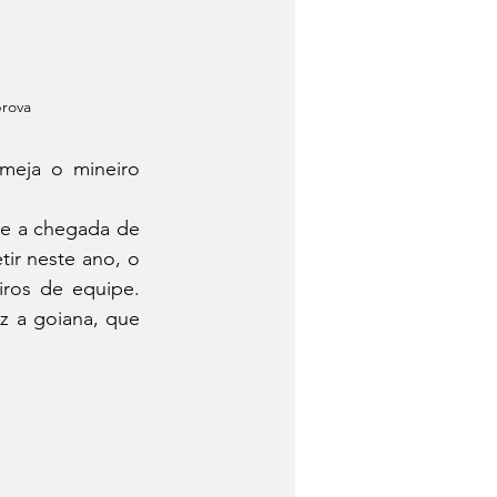
prova
meja o mineiro 
ir neste ano, o 
ros de equipe. 
 a goiana, que 