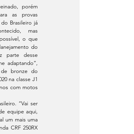
ara as provas 
do Brasileiro já 
ntecido, mas 
possível, o que 
anejamento do 
z parte desse 
e adaptando”, 
 de bronze do 
20 na classe J1 
 anos com motos 
 equipe aqui, 
al um mais uma 
onda CRF 250RX 