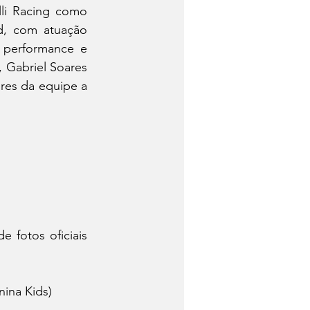
d, com atuação 
performance e 
, Gabriel Soares 
res da equipe a 
fotos oficiais 
nina Kids) 