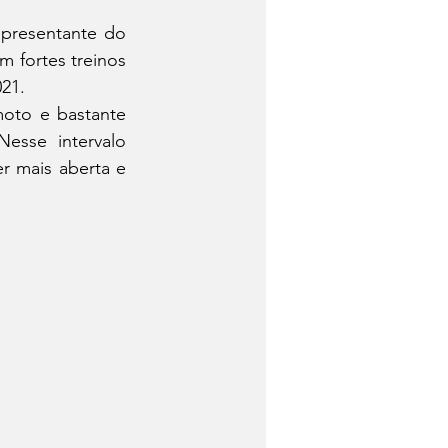
fortes treinos 
21. 
sse intervalo 
r mais aberta e 