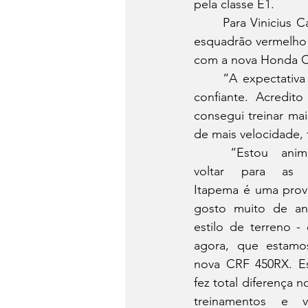
pela classe E1. 
	Para Vinicius Calafati, que disputa a categoria E2, e Gabriel Soares, representante do 
esquadrão vermelho 
com a nova Honda CR
	“A expectativa é a melhor possível. Estou bem familiarizado com a moto e bastante 
confiante. Acredit
consegui treinar mai
de mais velocidade, 
	“Estou animado em 
voltar para as co
Itapema é uma prov
gosto muito de and
estilo de terreno - 
agora, que estamo
nova CRF 450RX. Es
fez total diferença n
treinamentos e va