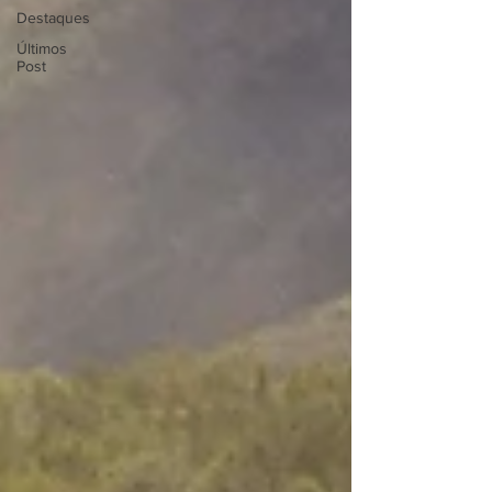
Destaques
Últimos
Post