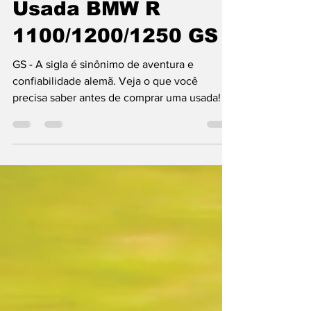
21 de ago. de 2021
4 min de leitura
Usada BMW R
1100/1200/1250 GS
GS - A sigla é sinônimo de aventura e
confiabilidade alemã. Veja o que você
precisa saber antes de comprar uma usada!