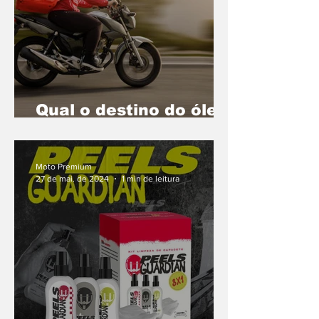
Qual o destino do óleo
lubrificante usado nas
motos
Moto Premium
27 de mai. de 2024
1 min de leitura