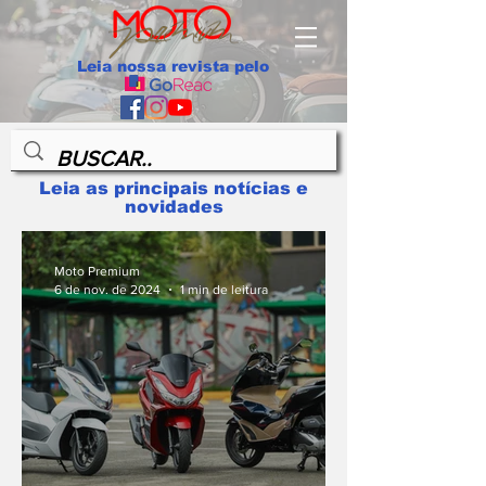
Leia nossa revista pelo
Leia as principais notícias e
novidades
Moto Premium
6 de nov. de 2024
1 min de leitura