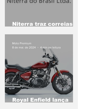
Niterra traz correias e
roletes para scooters
Moto Premium
8 de mai. de 2024
4 min de leitura
Royal Enfield lança
oficialmente a Super