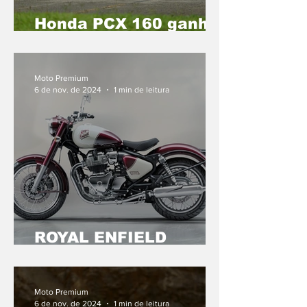
Honda PCX 160 ganha
novas cores na versão
2025
Moto Premium
6 de nov. de 2024
1 min de leitura
ROYAL ENFIELD
LANÇA CLASSIC 650
NO EXTERIOR
Moto Premium
6 de nov. de 2024
1 min de leitura