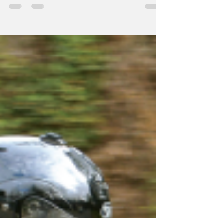
Santa Cruz, quando esteve entre os ponteiros
da 65cc