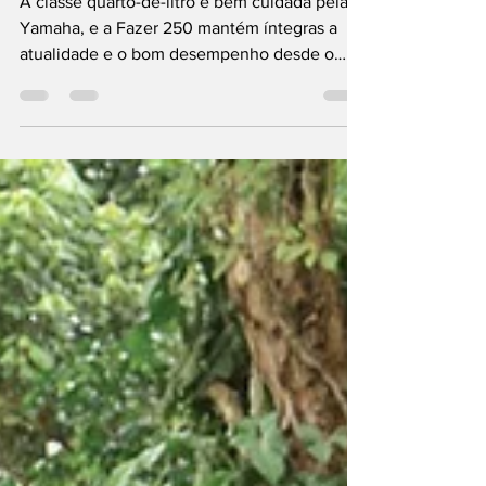
4 de out. de 2020
3 min de leitura
Fazer 250
A classe quarto-de-litro é bem cuidada pela
Yamaha, e a Fazer 250 mantém íntegras a
atualidade e o bom desempenho desde o
lançamento em 2017