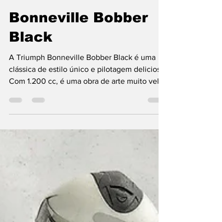
Moto Premium
10 de set. de 2020
3 min de leitura
Bonneville Bobber
Black
A Triumph Bonneville Bobber Black é uma
clássica de estilo único e pilotagem deliciosa.
Com 1.200 cc, é uma obra de arte muito veloz