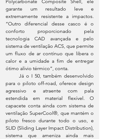
Polycarbonate Composite Shell, ele 
garante um resultado leve e 
extremamente resistente a impactos. 
“Outro diferencial desse casco é o 
conforto proporcionado pela 
tecnologia CAD avançada e pelo 
sistema de ventilação ACS, que permite 
um fluxo de ar contínuo que libera o 
calor e a umidade a fim de entregar 
ótimo alívio térmico”, conta.
	Já o I 50, também desenvolvido 
para o piloto off-road, oferece design 
agressivo e atraente com pala 
estendida em material flexível. O 
capacete conta ainda com sistema de 
ventilação SuperCool®, que mantém o 
piloto fresco durante todo o uso, e 
SLID (Sliding Layer Impact Distribution), 
sistema que ameniza ainda mais 