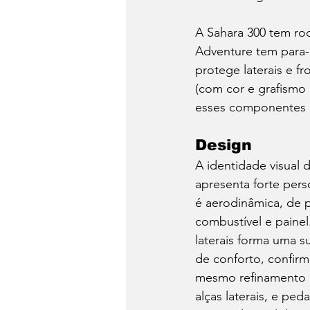
A Sahara 300 tem ro
Adventure tem para-b
protege laterais e fr
(com cor e grafismo
esses componentes 
Design
A identidade visual 
apresenta forte pers
é aerodinâmica, de 
combustível e painel
laterais forma uma s
de conforto, confir
mesmo refinamento é
alças laterais, e ped