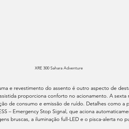
XRE 300 Sahara Adventure
ma e revestimento do assento é outro aspecto de dest
sistida proporciona conforto no acionamento. A sexta 
ução de consumo e emissão de ruído. Detalhes como a 
 ESS – Emergency Stop Signal, que aciona automaticamen
ens bruscas, a iluminação full-LED e o pisca-alerta no p