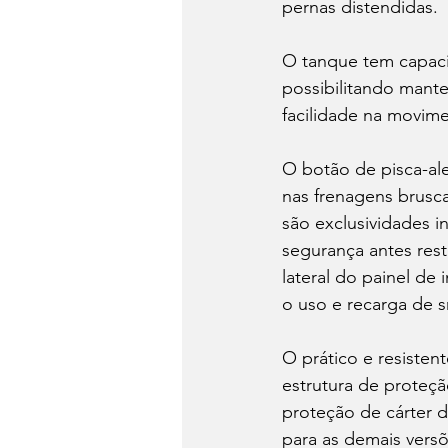
pernas distendidas.
O tanque tem capacid
possibilitando mante
facilidade na movime
O botão de pisca-ale
nas frenagens brusc
são exclusividades i
segurança antes rest
lateral do painel de
o uso e recarga de 
O prático e resisten
estrutura de proteçã
proteção de cárter 
para as demais versõ