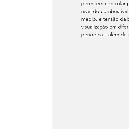
permitem controlar 
nível do combustível
médio, e tensão da b
visualização em dife
periódica – além das 