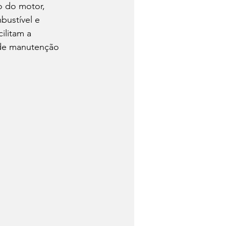
o do motor, 
bustível e 
ilitam a 
 de manutenção 