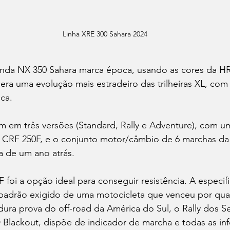
Linha XRE 300 Sahara 2024
onda NX 350 Sahara marca época, usando as cores da H
era uma evolução mais estradeiro das trilheiras XL, com
ca.
 em três versões (Standard, Rally e Adventure), com um
 CRF 250F, e o conjunto motor/câmbio de 6 marchas da
a de um ano atrás. 
 foi a opção ideal para conseguir resistência. A especifi
 padrão exigido de uma motocicleta que venceu por qua
dura prova do off-road da América do Sul, o Rally dos Se