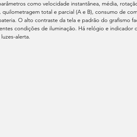
parâmetros como velocidade instantânea, média, rotaçã
, quilometragem total e parcial (A e B), consumo de com
ateria. O alto contraste da tela e padrão do grafismo fac
rentes condições de iluminação. Há relógio e indicador
luzes-alerta.  