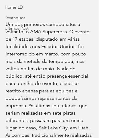
Home LD
Destaques
Um dos primeiros campeonatos a 
Últimos Post
voltar foi o AMA Supercross. O evento 
de 17 etapas, disputado em várias 
localidades nos Estados Unidos, foi 
interrompido em março, com pouco 
mais da metade da temporada, mas 
voltou no fim de maio. Nada de 
público, até então presença essencial 
para o brilho do evento, e acesso 
restrito apenas para as equipes e 
pouquíssimos representantes da 
imprensa. As últimas sete etapas, que 
seriam realizadas em sete pistas 
diferentes, passaram para um único 
lugar, no caso, Salt Lake City, em Utah. 
As corridas, tradicionalmente realizadas 