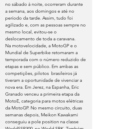
no sábado à noite, ocorreram durante 
a semana, aos domingos e até no 
período da tarde. Assim, tudo foi 
agilizado e, com as pessoas sempre no 
mesmo local, evitou-se o 
deslocamento de toda a caravana.
Na motovelocidade, a MotoGP e o 
Mundial de Superbike retomaram a 
temporada com o número reduzido de 
etapas e sem público. Em ambas as 
competições, pilotos  brasileiros já 
tiveram a oportunidade de vivenciar a 
nova era. Em Jerez, na Espanha, Eric 
Granado venceu a primeira etapa da 
MotoE, categoria para motos elétricas 
da MotoGP. No mesmo circuito, duas 
semanas depois, Meikon Kawakami 
conseguiu a pole position na classe 
WorldSSP300, no World SBK. Também 