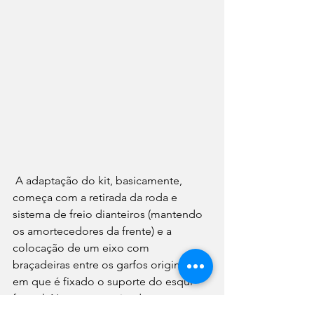
 A adaptação do kit, basicamente, 
começa com a retirada da roda e 
sistema de freio dianteiros (mantendo 
os amortecedores da frente) e a 
colocação de um eixo com 
braçadeiras entre os garfos originais, 
em que é fixado o suporte do esqui 
frontal. Na parte traseira da moto, o 