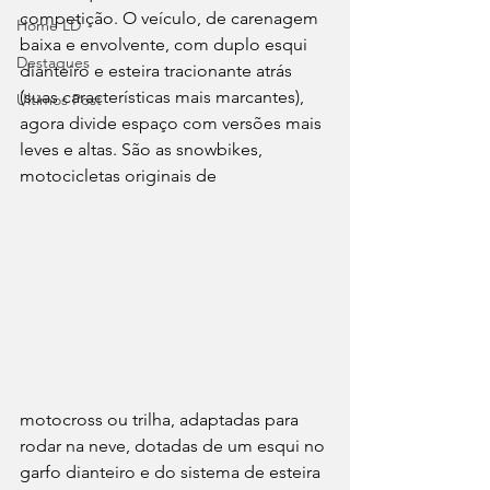
competição. O veículo, de carenagem 
Home LD
baixa e envolvente, com duplo esqui 
Destaques
dianteiro e esteira tracionante atrás 
(suas características mais marcantes), 
Últimos Post
agora divide espaço com versões mais 
leves e altas. São as snowbikes, 
motocicletas originais de 
motocross ou trilha, adaptadas para 
rodar na neve, dotadas de um esqui no 
garfo dianteiro e do sistema de esteira 