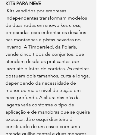
KITS PARA NEVE
 Kits vendidos por empresas 
independentes transformam modelos 
de duas rodas em snowbikes cross, 
preparadas para enfrentar os desafios 
nas montanhas e pistas nevadas no 
inverno. A Timbersled, da Polaris, 
vende cinco tipos de conjuntos, que 
atendem desde os praticantes por 
lazer até pilotos de corridas. As esteiras 
possuem dois tamanhos, curta e longa, 
dependendo da necessidade de 
menor ou maior nível de tração em 
neve profunda. A altura das pás da 
lagarta varia conforme o tipo de 
aplicação e de manobras que se queira 
executar. Já o esqui dianteiro é 
constituído de um casco com uma 
grande quilha central e duas menores 