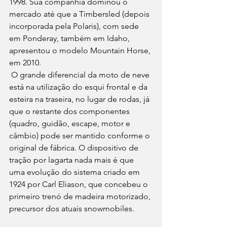
1998. Sua companhia dominou o 
mercado até que a Timbersled (depois 
incorporada pela Polaris), com sede 
em Ponderay, também em Idaho, 
apresentou o modelo Mountain Horse, 
em 2010.
 O grande diferencial da moto de neve 
está na utilização do esqui frontal e da 
esteira na traseira, no lugar de rodas, já 
que o restante dos componentes 
(quadro, guidão, escape, motor e 
câmbio) pode ser mantido conforme o 
original de fábrica. O dispositivo de 
tração por lagarta nada mais é que 
uma evolução do sistema criado em 
1924 por Carl Eliason, que concebeu o 
primeiro trenó de madeira motorizado, 
precursor dos atuais snowmobiles.