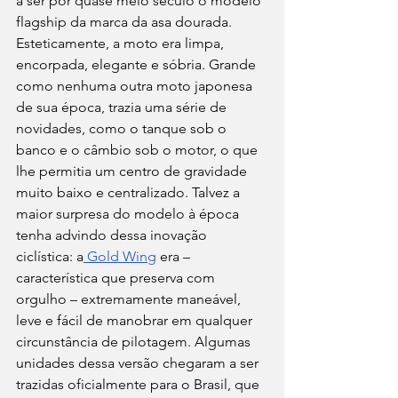
a ser por quase meio século o modelo 
flagship da marca da asa dourada.
Esteticamente, a moto era limpa, 
encorpada, elegante e sóbria. Grande 
como nenhuma outra moto japonesa 
de sua época, trazia uma série de 
novidades, como o tanque sob o 
banco e o câmbio sob o motor, o que 
lhe permitia um centro de gravidade 
muito baixo e centralizado. Talvez a 
maior surpresa do modelo à época 
tenha advindo dessa inovação 
ciclística: a
 Gold Wing
 era – 
característica que preserva com 
orgulho – extremamente maneável, 
leve e fácil de manobrar em qualquer 
circunstância de pilotagem. Algumas 
unidades dessa versão chegaram a ser 
trazidas oficialmente para o Brasil, que 