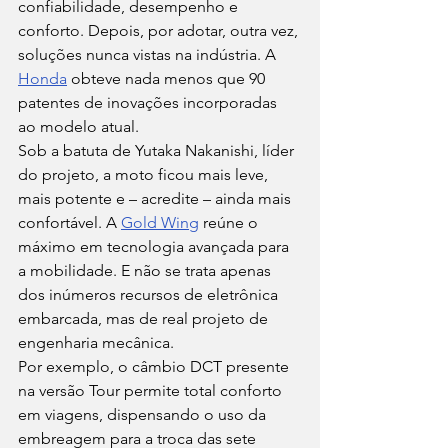
confiabilidade, desempenho e 
conforto. Depois, por adotar, outra vez, 
soluções nunca vistas na indústria. A 
Honda
 obteve nada menos que 90 
patentes de inovações incorporadas 
ao modelo atual.
Sob a batuta de Yutaka Nakanishi, líder 
do projeto, a moto ficou mais leve, 
mais potente e – acredite – ainda mais 
confortável. A 
Gold Wing
 reúne o 
máximo em tecnologia avançada para 
a mobilidade. E não se trata apenas 
dos inúmeros recursos de eletrônica 
embarcada, mas de real projeto de 
engenharia mecânica. 
Por exemplo, o câmbio DCT presente 
na versão Tour permite total conforto 
em viagens, dispensando o uso da 
embreagem para a troca das sete 