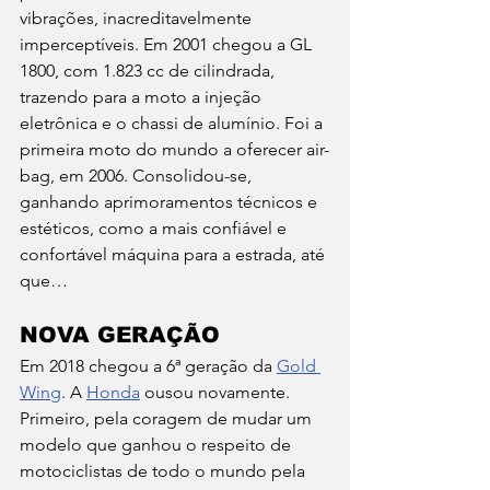
vibrações, inacreditavelmente 
imperceptíveis. Em 2001 chegou a GL 
1800, com 1.823 cc de cilindrada, 
trazendo para a moto a injeção 
eletrônica e o chassi de alumínio. Foi a 
primeira moto do mundo a oferecer air-
bag, em 2006. Consolidou-se, 
ganhando aprimoramentos técnicos e 
estéticos, como a mais confiável e 
confortável máquina para a estrada, até 
que…
NOVA GERAÇÃO
Em 2018 chegou a 6ª geração da 
Gold 
Wing
. A 
Honda
 ousou novamente. 
Primeiro, pela coragem de mudar um 
modelo que ganhou o respeito de 
motociclistas de todo o mundo pela 