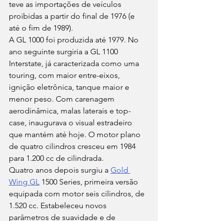
teve as importações de veículos 
proibidas a partir do final de 1976 (e 
até o fim de 1989).
A GL 1000 foi produzida até 1979. No 
ano seguinte surgiria a GL 1100 
Interstate, já caracterizada como uma 
touring, com maior entre-eixos, 
ignição eletrônica, tanque maior e 
menor peso. Com carenagem 
aerodinâmica, malas laterais e top-
case, inaugurava o visual estradeiro 
que mantém até hoje. O motor plano 
de quatro cilindros cresceu em 1984 
para 1.200 cc de cilindrada.
Quatro anos depois surgiu a 
Gold 
Wing GL
 1500 Series, primeira versão 
equipada com motor seis cilindros, de 
1.520 cc. Estabeleceu novos 
parâmetros de suavidade e de 