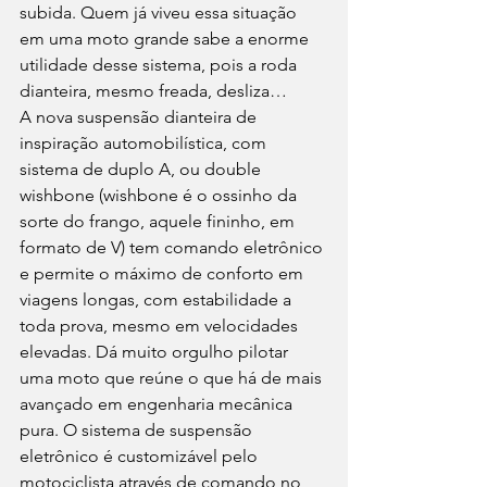
subida. Quem já viveu essa situação 
em uma moto grande sabe a enorme 
utilidade desse sistema, pois a roda 
dianteira, mesmo freada, desliza…
A nova suspensão dianteira de 
inspiração automobilística, com 
sistema de duplo A, ou double 
wishbone (wishbone é o ossinho da 
sorte do frango, aquele fininho, em 
formato de V) tem comando eletrônico 
e permite o máximo de conforto em 
viagens longas, com estabilidade a 
toda prova, mesmo em velocidades 
elevadas. Dá muito orgulho pilotar 
uma moto que reúne o que há de mais 
avançado em engenharia mecânica 
pura. O sistema de suspensão 
eletrônico é customizável pelo 
motociclista através de comando no 