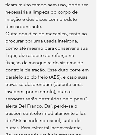
ficam muito tempo sem uso, pode ser 
necessária a limpeza do corpo de 
injeção e dos bicos com produto 
descarbonizante.
Outra boa dica do mecânico, tanto ao 
procurar por uma usada inteirona, 
como até mesmo para conservar a sua 
Tiger, diz respeito ao reforço na 
fixação da mangueira do sistema de 
controle de tração. Esse duto corre em 
paralelo ao do freio (ABS), e caso suas 
travas se desprendam (durante uma, 
lavagem, por exemplo), duto e 
sensores serão destruídos pelo pneu”, 
alerta Del Franco. Daí, perde-se o 
traction controle imediatamente a luz 
de ABS acende no painel, junto de 
outras. Para evitar tal inconveniente, 
Boi recomenda um belo reforço na 