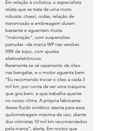
Em relação à ciclística, o especialista 
relata que se trata de uma moto 
robusta: chassi, rodas, relação de 
transmissão e embreagem duram 
bastante e aguentam muita 
“malcriação”, com suspensões 
parrudas –da marca WP nas versões 
XRX de topo, com ajustes 
eletroeletrônicos.
Raramente se vê vazamento de óleo 
nas bengalas, e o motor aguenta bem. 
“Eu recomendo trocar o óleo a cada 3 
mil km, por conta de ser uma máquina 
que gira bem, e que trabalha quente 
no nosso clima. A própria fabricante 
desse fluido sintético atenta para essa 
quilometragem máxima de uso, diante 
dos otimistas 10 mil km recomendados 
pela marca”, alerta. Em motos que 