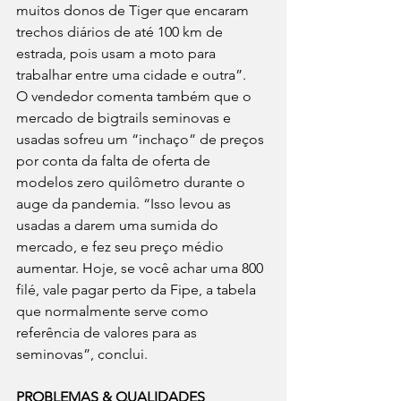
muitos donos de Tiger que encaram 
trechos diários de até 100 km de 
estrada, pois usam a moto para 
trabalhar entre uma cidade e outra”.
O vendedor comenta também que o 
mercado de bigtrails seminovas e 
usadas sofreu um “inchaço” de preços 
por conta da falta de oferta de 
modelos zero quilômetro durante o 
auge da pandemia. “Isso levou as 
usadas a darem uma sumida do 
mercado, e fez seu preço médio 
aumentar. Hoje, se você achar uma 800 
filé, vale pagar perto da Fipe, a tabela 
que normalmente serve como 
referência de valores para as 
seminovas”, conclui.
PROBLEMAS & QUALIDADES