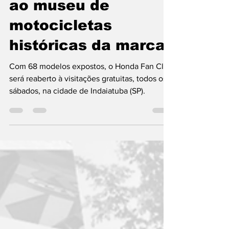
Honda reabre
programa de visitas
ao museu de
motocicletas
históricas da marca
Com 68 modelos expostos, o Honda Fan Club
será reaberto à visitações gratuitas, todos os
sábados, na cidade de Indaiatuba (SP).