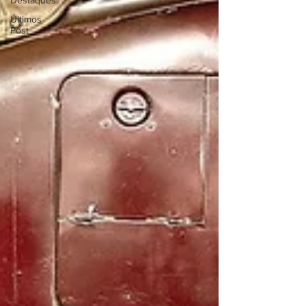
Destaques
Últimos
Post