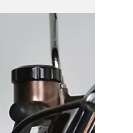
Moto Major,