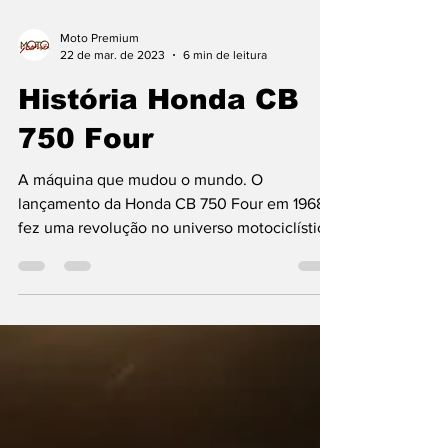
Moto Premium
22 de mar. de 2023
6 min de leitura
História Honda CB
750 Four
A máquina que mudou o mundo. O
lançamento da Honda CB 750 Four em 1968
fez uma revolução no universo motociclístico:
foi a pá de cal para...