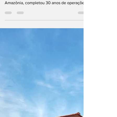
30 anos de Suzuki
Motos do Brasil
No dia 24 de setembro deste ano a Suzuki
Motos do Brasil, através da JToledo da
Amazônia, completou 30 anos de operações
no Brasil.